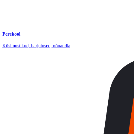
Perekool
Küsimustikud, harjutused, nõuandla