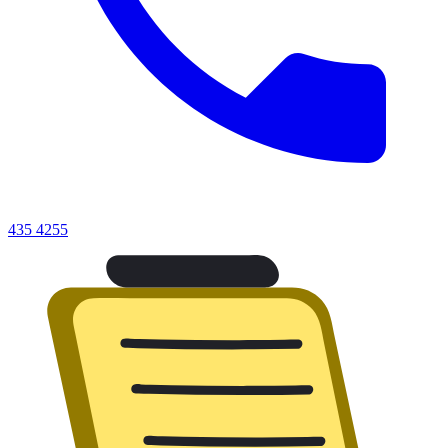
435 4255