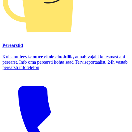
Perearstid
Kui sinu
tervisemure ei ole eluohtlik,
annab vajalikku esmast abi
perearst. Info oma perearsti kohta saad Terviseportaalist. 24h vastab
perearsti infotelefon