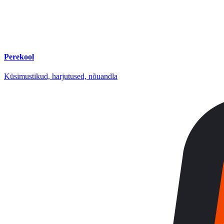
Perekool
Küsimustikud, harjutused, nõuandla